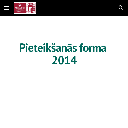
Skip to main content
Skip to navigation
Pieteikšanās forma 
2014