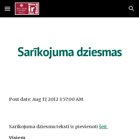
Skip to main content
Skip to navigation
Sarīkojuma dziesmas
Post date: Aug 17, 2012 3:57:00 AM
Sarīkojuma dziesmu teksti ir pievienoti 
šeit 
Visiem