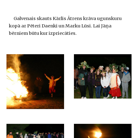
     Galvenais skauts Kārlis Ātrens krāva ugunskuru 
kopā ar Pēteri Daenki un Marku Lūsi. Lai Jāņa 
bērniem būtu kur izpriecāties.