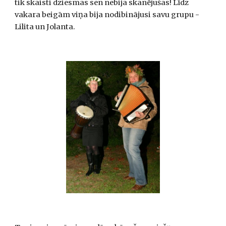
tik skaisti dziesmas sen nebija skanējušas! Līdz 
vakara beigām viņa bija nodibinājusi savu grupu - 
Lilita un Jolanta.