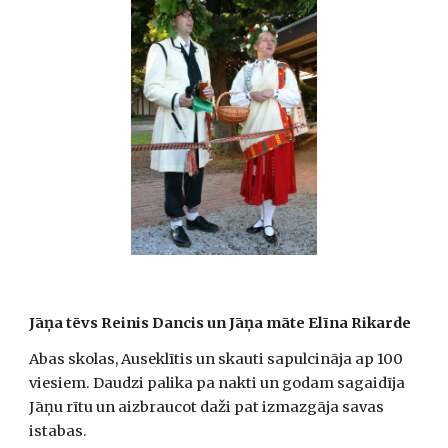
Jāņa tēvs Reinis Dancis un Jāņa māte Elīna Rikarde
Abas skolas, Auseklītis un skauti sapulcināja ap 100 
viesiem. Daudzi palika pa nakti un godam sagaidīja 
Jāņu rītu un aizbraucot daži pat izmazgāja savas 
istabas.