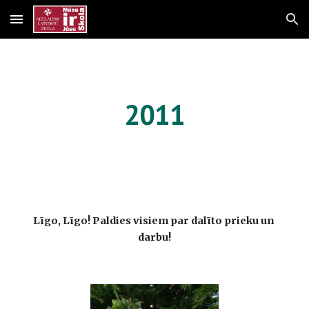
Skip to main content
Skip to navigation
2011
Līgo, Līgo! Paldies visiem par dalīto prieku un 
darbu!