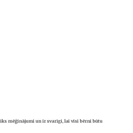
tiks mēģinājumi un ir svarīgi, lai visi bērni būtu