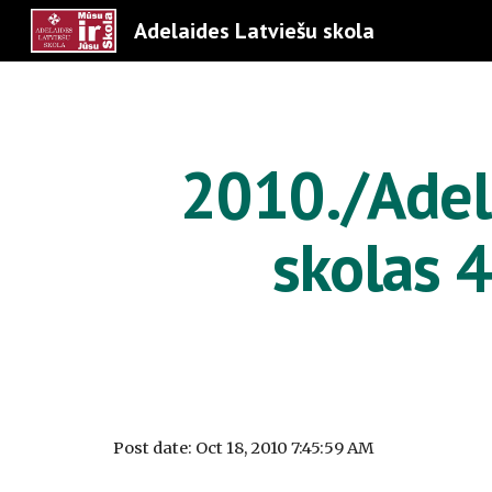
Adelaides Latviešu skola
Sk
2010./Adela
skolas 4
Post date: Oct 18, 2010 7:45:59 AM