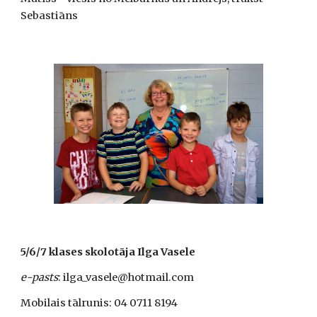
Sebastiāns
5/6/7 klases skolotāja Ilga Vasele
e-pasts
: ilga_vasele@hotmail.com
Mobilais tālrunis: 04 0711 8194