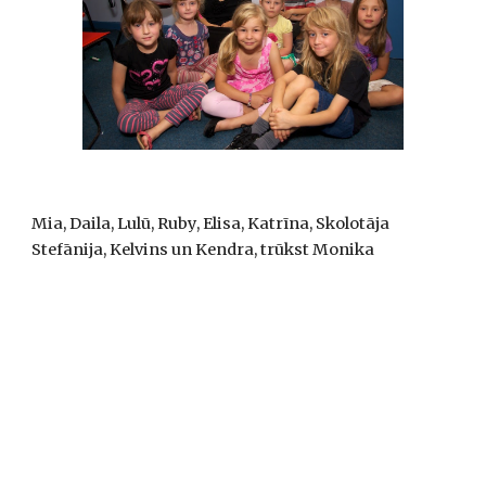
Mia, Daila, Lulū, Ruby, Elisa, Katrīna, Skolotāja 
Stefānija, Kelvins un Kendra, trūkst Monika