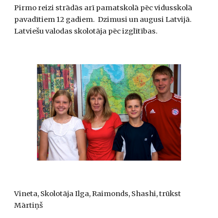
Pirmo reizi strādās arī pamatskolā pēc vidusskolā 
pavadītiem 12 gadiem.  Dzimusi un augusi Latvijā.  
Latviešu valodas skolotāja pēc izglītības.
Vineta, Skolotāja Ilga, Raimonds, Shashi, trūkst 
Mārtiņš