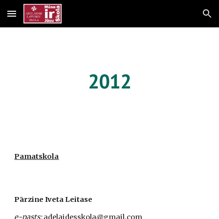
Skip to main content
Skip to navigation
2012
Pamatskola
Pārzine Iveta Leitase
e-pasts:
 adelaidesskola@gmail.com