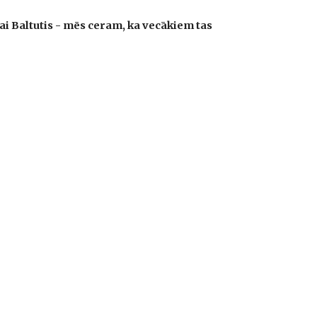
i Baltutis - mēs ceram, ka vecākiem tas 