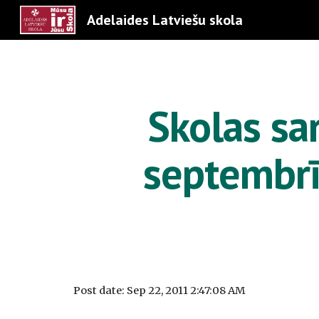
Adelaides Latviešu skola
Sk
Skolas sa
septembrī
Post date: Sep 22, 2011 2:47:08 AM