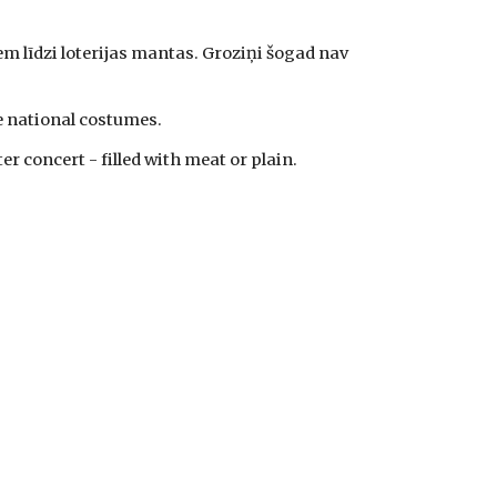
m līdzi loterijas mantas. Groziņi šogad nav 
e national costumes. 
r concert - filled with meat or plain. 